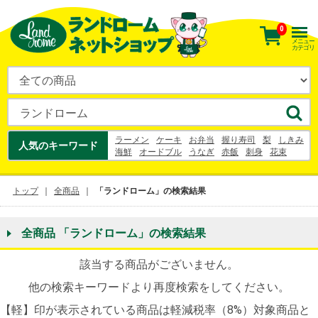
0
メニュー
カテゴリ
ラーメン
ケーキ
お弁当
握り寿司
梨
しきみ
人気のキーワード
海鮮
オードブル
うなぎ
赤飯
刺身
花束
お寿司
国産和牛
うなぎ
寿司
梨
幸水
シュークリーム
お中元
トップ
全商品
「ランドローム」の検索結果
全商品 「ランドローム」の検索結果
該当する商品がございません。
他の検索キーワードより再度検索をしてください。
【軽】印が表示されている商品は軽減税率（8%）対象商品と