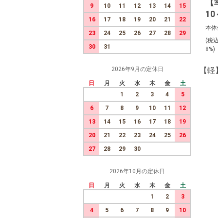
【
9
10
11
12
13
14
15
1
16
17
18
19
20
21
22
本体
23
24
25
26
27
28
29
(税
30
31
8%
2026年9月の定休日
【軽
日
月
火
水
木
金
土
1
2
3
4
5
6
7
8
9
10
11
12
13
14
15
16
17
18
19
20
21
22
23
24
25
26
27
28
29
30
2026年10月の定休日
日
月
火
水
木
金
土
1
2
3
4
5
6
7
8
9
10