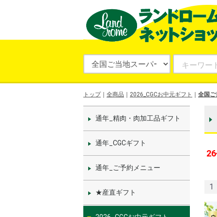
トップ
全商品
2026_CGCお中元ギフト
全国ご
通年_精肉・肉加工品ギフト
通年_CGCギフト
26
通年_ご予約メニュー
1
★産直ギフト