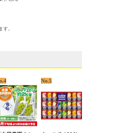
ます。
o.4
No.5