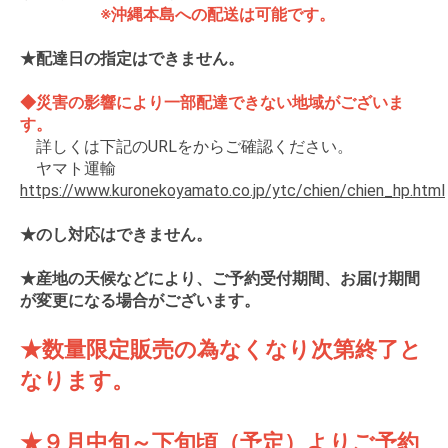
※沖縄本島への配送は可能です。
★配達日の指定はできません。
◆災害の影響により一部配達できない地域がございま
す。
詳しくは下記のURLをからご確認ください。
ヤマト運輸
https://www.kuronekoyamato.co.jp/ytc/chien/chien_hp.html
★のし対応はできません。
★産地の天候などにより、ご予約受付期間、お届け期間
が変更になる場合がございます。
★数量限定販売の為なくなり次第終了と
なります。
★９月中旬～下旬頃（予定）よりご予約