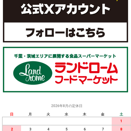
2026年8月の定休日
日
月
火
水
木
金
土
1
2
3
4
5
6
7
8