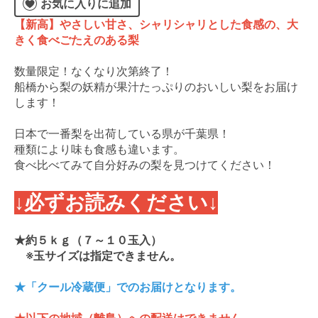
お気に入りに追加
【新高】やさしい甘さ、シャリシャリとした食感の、大
きく食べごたえのある梨
数量限定！なくなり次第終了！
船橋から梨の妖精が果汁たっぷりのおいしい梨をお届け
します！
日本で一番梨を出荷している県が千葉県！
種類により味も食感も違います。
食べ比べてみて自分好みの梨を見つけてください！
↓必ずお読みください↓
★約５ｋｇ（７～１０玉入）
※玉サイズは指定できません。
★「クール冷蔵便」でのお届けとなります。