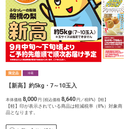
限定品
冷蔵
【新高】約5kg・7～10玉入
8,000
8,640
本体価格
円
(税込価格
円／税8%) 【軽】
【軽】印が表示されている商品は軽減税率（8%）対象商
品となります。