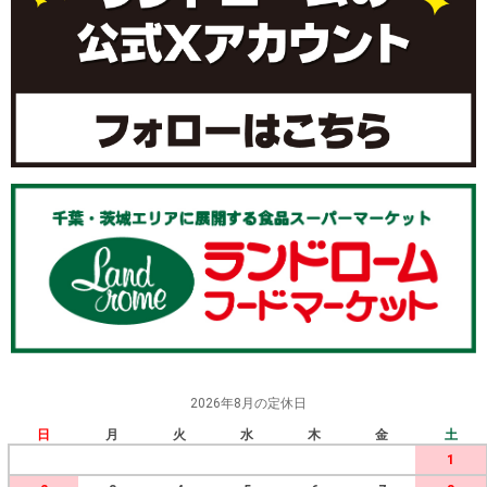
2026年8月の定休日
日
月
火
水
木
金
土
1