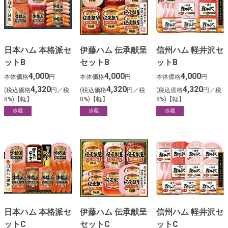
日本ハム 本格派セ
伊藤ハム 伝承献呈
信州ハム 軽井沢セ
ットB
セットB
ットB
4,000
4,000
4,000
本体価格
円
本体価格
円
本体価格
円
4,320
4,320
4,320
(税込価格
円／税
(税込価格
円／税
(税込価格
円／税
8%)【軽】
8%)【軽】
8%)【軽】
冷蔵
冷蔵
冷蔵
日本ハム 本格派セ
伊藤ハム 伝承献呈
信州ハム 軽井沢セ
ットC
セットC
ットC