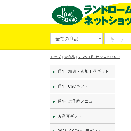
トップ
全商品
2025_1月_サンふじりんご
通年_精肉・肉加工品ギフト
通年_CGCギフト
通年_ご予約メニュー
★産直ギフト