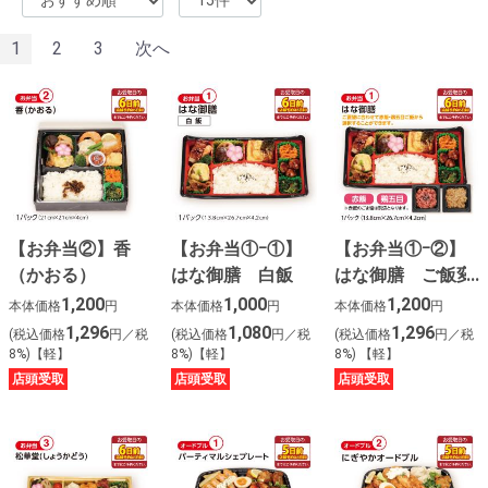
1
2
3
次へ
【お弁当②】香
【お弁当①ｰ①】
【お弁当①ｰ②】
（かおる）
はな御膳 白飯
はな御膳 ご飯変
更
1,200
1,000
1,200
本体価格
円
本体価格
円
本体価格
円
1,296
1,080
1,296
(税込価格
円／税
(税込価格
円／税
(税込価格
円／税
8%)【軽】
8%)【軽】
8%) 【軽】
店頭受取
店頭受取
店頭受取