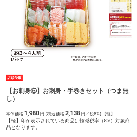
店頭受取
【お刺身⑤】お刺身・手巻きセット（つま無
し）
1,980
2,138
本体価格
円
(税込価格
円／税8%) 【軽】
【軽】印が表示されている商品は軽減税率（8%）対象商
品となります。