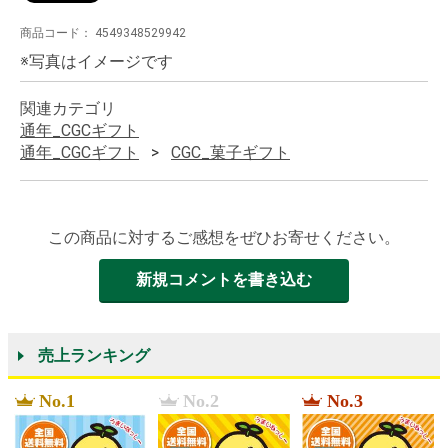
商品コード：
4549348529942
※写真はイメージです
関連カテゴリ
通年_CGCギフト
通年_CGCギフト
CGC_菓子ギフト
この商品に対するご感想をぜひお寄せください。
新規コメントを書き込む
売上ランキング
No.1
No.2
No.3