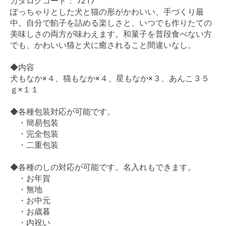
カタログコード：
7217
ぽっちゃりとした犬と猫の形がかわいい、手づくり最
中。自分で餡子を詰める楽しさと、いつでも作りたての
美味しさの両方が味わえます。和菓子を普段食べない方
でも、かわいい猫と犬に癒されること間違いなし。
◆内容
犬もなか×４、猫もなか×４、星もなか×３、あんこ３５
ｇ×１１
◆各種包装対応が可能です。
・簡易包装
・完全包装
・二重包装
◆各種のしの対応が可能です。名入れもできます。
・お年賀
・無地
・お中元
・お歳暮
・内祝い