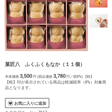
菓匠八 ふくふくもなか（１１個）
3,500
3,780
本体価格
円
(税込価格
円／税8%) 【軽】
【軽】印が表示されている商品は軽減税率（8%）対象商
品となります。
お気に入りに追加