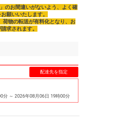
所」のお間違いがないよう、よく確
をお願いいたします。
り、荷物の転送が有料化となり、お
が請求されます。
配達先を指定
00分 ～ 2026年08月06日 19時00分