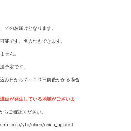
」でのお届けとなります。
可能です。名入れもできます。
ません。
送予定です。
込み日から７～１０日前後かかる場合
遅延が発生している地域がございま
からご確認ください。
ato.co.jp/ytc/chien/chien_hp.html