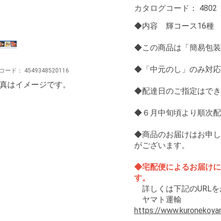
カタログコード：
4802
◆内容 輝コース16種
◆この商品は「簡易包装
◆「中元のし」のみ対応
コード：
4549348520116
写真はイメージです。
◆配達日のご指定はでき
◆６月中旬頃より順次配
◆商品のお届けはお申し
がございます。
◆宅配便によるお届けに
す。
詳しくは下記のURLを
ヤマト運輸
https://www.kuronekoyam