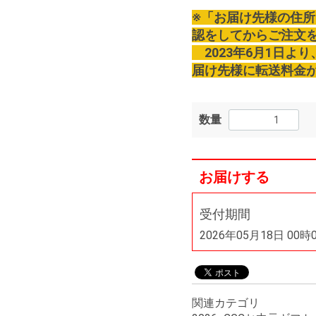
※「お届け先様の住
認をしてからご注文
2023年6月1日よ
届け先様に転送料金
数量
お届けする
受付期間
2026年05月18日 00時
関連カテゴリ