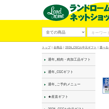
トップ
全商品
2026_CGCお中元ギフト
選べる
通年_精肉・肉加工品ギフト
通年_CGCギフト
通年_ご予約メニュー
★産直ギフト