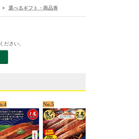
選べるギフト・商品券
ください。
o.4
No.5