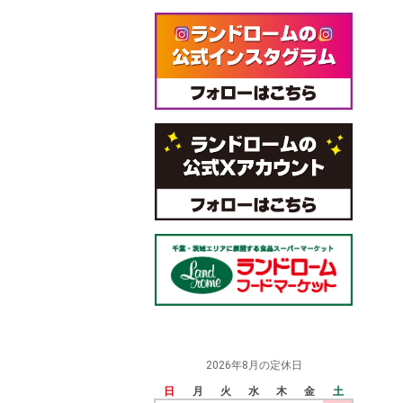
2026年8月の定休日
日
月
火
水
木
金
土