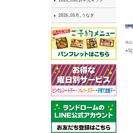
2026_CGCお中元ギフト
2026_05月_うなぎ
商品
※